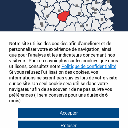
Notre site utilise des cookies afin d'améliorer et de
personnaliser votre expérience de navigation, ainsi
que pour l'analyse et les indicateurs concernant nos
visiteurs. Pour en savoir plus sur les cookies que nous
utilisons, consultez notre
Politique de confidentialité
.
Si vous refusez l'utilisation des cookies, vos
informations ne seront pas suivies lors de votre visite
sur ce site. Un seul cookie sera utilisé dans votre
PLAN DU SITE
navigateur afin de se souvenir de ne pas suivre vos
préférences (il sera conservé pour une durée de 6
SOCIÉTÉ
PRODUITS
ACTUALITÉS
mois).
CATALOGUES
DOCUMENTATION
FT&FDS
Accepter
Refuser
Conditions Générales de Vente
Mentions légales