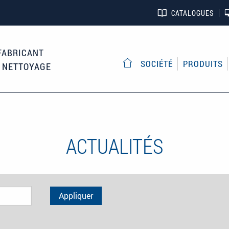
CATALOGUES
FABRICANT
SOCIÉTÉ
PRODUITS
E NETTOYAGE
ACCUEIL
ACTUALITÉS
Appliquer