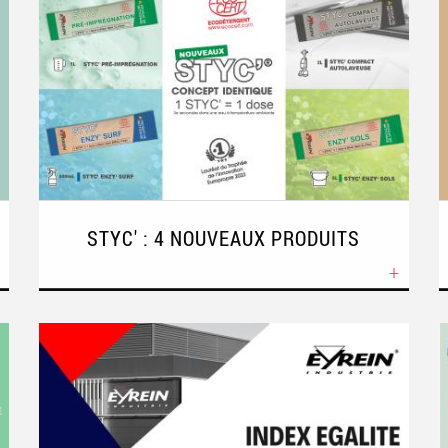
STYC' : 4 NOUVEAUX PRODUITS
+