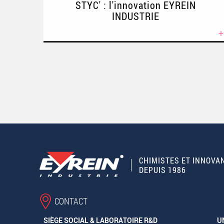
STYC' : l'innovation EYREIN
INDUSTRIE
+
Pages
CHIMISTES ET INNOVA
DEPUIS 1986
CONTACT
SIÈGE SOCIAL & LABORATOIRE R&D
U