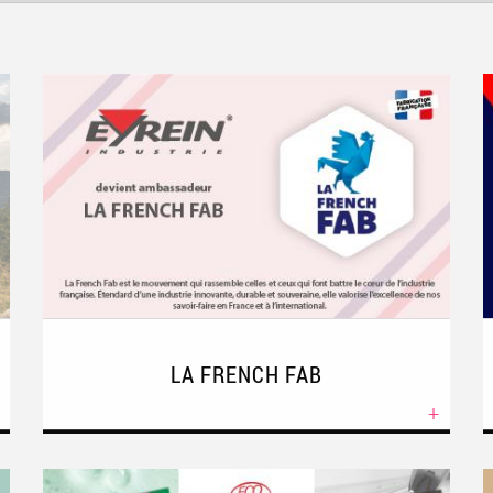
LA FRENCH FAB
+