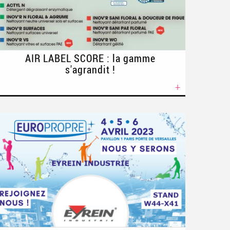
AIR LABEL SCORE : la gamme
s'agrandit !
+