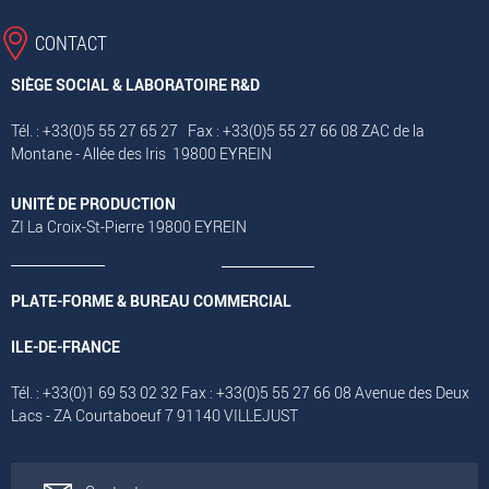
CONTACT
SIÈGE SOCIAL & LABORATOIRE R&D
Tél. : +33(0)5 55 27 65 27 Fax : +33(0)5 55 27 66 08 ZAC de la
Montane - Allée des Iris 19800 EYREIN
UNITÉ DE PRODUCTION
ZI La Croix-St-Pierre 19800 EYREIN
PLATE-FORME & BUREAU COMMERCIAL
ILE-DE-FRANCE
Tél. : +33(0)1 69 53 02 32 Fax : +33(0)5 55 27 66 08 Avenue des Deux
Lacs - ZA Courtaboeuf 7 91140 VILLEJUST