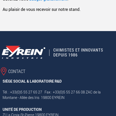
Au plaisir de vous recevoir sur notre stand.
CHIMISTES ET INNOVANTS
DEPUIS 1986
CONTACT
SIÈGE SOCIAL & LABORATOIRE R&D
Tél. : +33(0)5 55 27 65 27 Fax : +33(0)5 55 27 66 08 ZAC de la
Montane - Allée des Iris 19800 EYREIN
UNITÉ DE PRODUCTION
ZI La Croix-St-Pierre 19800 EYREIN