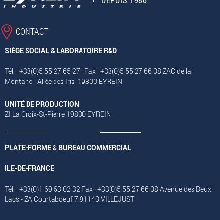
DEPUIS 1986
CONTACT
SIÈGE SOCIAL & LABORATOIRE R&D
Tél. : +33(0)5 55 27 65 27 Fax : +33(0)5 55 27 66 08 ZAC de la
Montane - Allée des Iris 19800 EYREIN
UNITÉ DE PRODUCTION
ZI La Croix-St-Pierre 19800 EYREIN
PLATE-FORME & BUREAU COMMERCIAL
ILE-DE-FRANCE
Tél. : +33(0)1 69 53 02 32 Fax : +33(0)5 55 27 66 08 Avenue des Deux
Lacs - ZA Courtaboeuf 7 91140 VILLEJUST