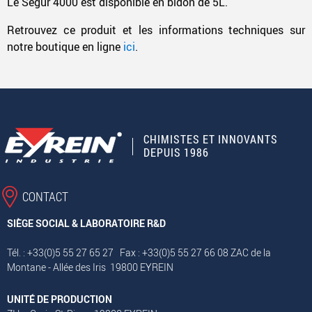
Le Ségur 4000 est disponible en bidon de 5L.
Retrouvez ce produit et les informations techniques sur
notre boutique en ligne
ici
.
CHIMISTES ET INNOVANTS
DEPUIS 1986
CONTACT
SIÈGE SOCIAL & LABORATOIRE R&D
Tél. : +33(0)5 55 27 65 27 Fax : +33(0)5 55 27 66 08 ZAC de la
Montane - Allée des Iris 19800 EYREIN
UNITÉ DE PRODUCTION