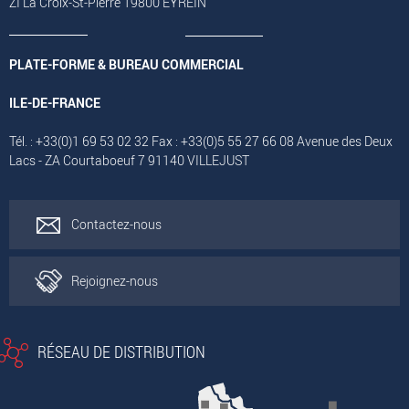
ZI La Croix-St-Pierre 19800 EYREIN
PLATE-FORME & BUREAU COMMERCIAL
ILE-DE-FRANCE
Tél. : +33(0)1 69 53 02 32 Fax : +33(0)5 55 27 66 08 Avenue des Deux
Lacs - ZA Courtaboeuf 7 91140 VILLEJUST
Contactez-nous
Rejoignez-nous
RÉSEAU DE DISTRIBUTION