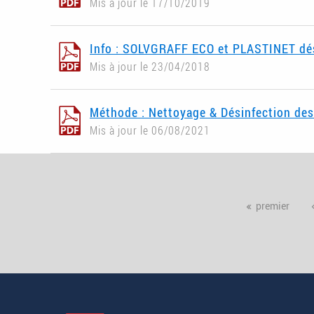
Mis à jour le 17/10/2019
Info : SOLVGRAFF ECO et PLASTINET dés
Mis à jour le 23/04/2018
Méthode : Nettoyage & Désinfection des
Mis à jour le 06/08/2021
Pages
premier