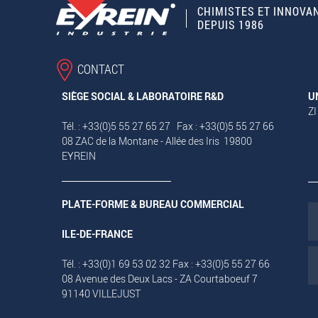
CHIMISTES ET INNOVA
DEPUIS 1986
CONTACT
SIÈGE SOCIAL & LABORATOIRE R&D
U
ZI
Tél. : +33(0)5 55 27 65 27 Fax : +33(0)5 55 27 66
08 ZAC de la Montane - Allée des Iris 19800
EYREIN
PLATE-FORME & BUREAU COMMERCIAL
ILE-DE-FRANCE
Tél. : +33(0)1 69 53 02 32 Fax : +33(0)5 55 27 66
08 Avenue des Deux Lacs - ZA Courtaboeuf 7
91140 VILLEJUST