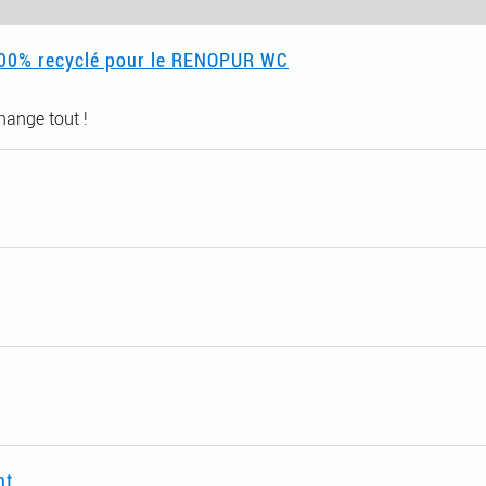
 100% recyclé pour le RENOPUR WC
hange tout !
nt