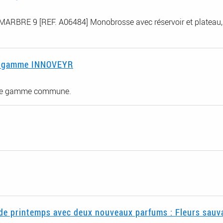
 MARBRE 9 [REF. A06484] Monobrosse avec réservoir et plateau, 
lle gamme INNOVEYR
une gamme commune.
 de printemps avec deux nouveaux parfums : Fleurs sauv