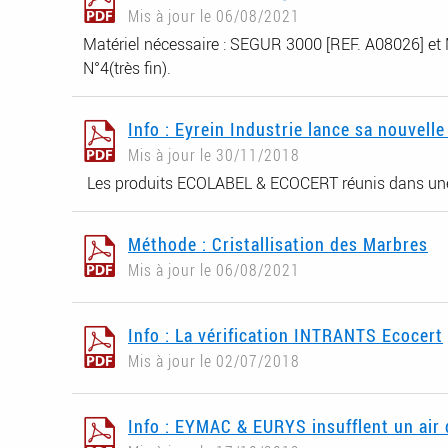
Mis à jour le 06/08/2021
Matériel nécessaire : SEGUR 3000 [REF. A08026] et
N°4(très fin).
Info : Eyrein Industrie lance sa nouve
Mis à jour le 30/11/2018
Les produits ECOLABEL & ECOCERT réunis dans 
Méthode : Cristallisation des Marbres
Mis à jour le 06/08/2021
Info : La vérification INTRANTS Ecocert
Mis à jour le 02/07/2018
Info : EYMAC & EURYS insufflent un air