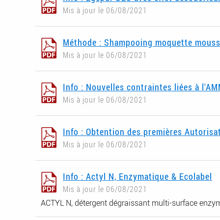
Mis à jour le 06/08/2021
Méthode : Shampooing moquette mouss
Mis à jour le 06/08/2021
Info : Nouvelles contraintes liées à l'A
Mis à jour le 06/08/2021
Info : Obtention des premières Autorisa
Mis à jour le 06/08/2021
Info : Actyl N, Enzymatique & Ecolabel
Mis à jour le 06/08/2021
ACTYL N, détergent dégraissant multi-surface enz