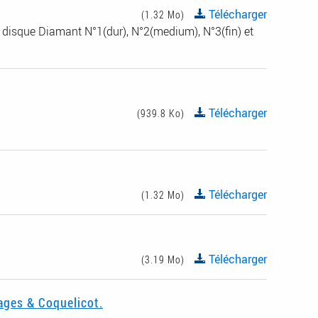
Télécharger
(1.32 Mo)
disque Diamant N°1(dur), N°2(medium), N°3(fin) et
Télécharger
(939.8 Ko)
Télécharger
(1.32 Mo)
Télécharger
(3.19 Mo)
ages & Coquelicot.