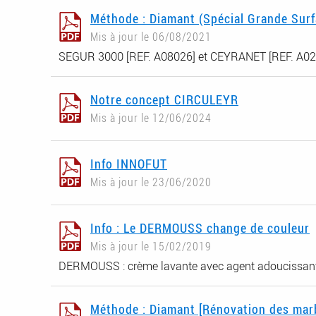
Méthode : Diamant (Spécial Grande Surf
Mis à jour le 06/08/2021
SEGUR 3000 [REF. A08026] et CEYRANET [REF. A02825
Notre concept CIRCULEYR
Mis à jour le 12/06/2024
Info INNOFUT
Mis à jour le 23/06/2020
Info : Le DERMOUSS change de couleur
Mis à jour le 15/02/2019
DERMOUSS : crème lavante avec agent adoucissan
Méthode : Diamant [Rénovation des mar