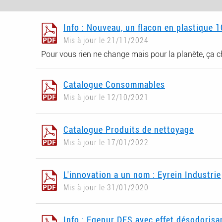
Info : Nouveau, un flacon en plastique
Mis à jour le 21/11/2024
Pour vous rien ne change mais pour la planète, ça c
Catalogue Consommables
Mis à jour le 12/10/2021
Catalogue Produits de nettoyage
Mis à jour le 17/01/2022
L'innovation a un nom : Eyrein Industrie
Mis à jour le 31/01/2020
Info : Egepur DES avec effet désodorisa