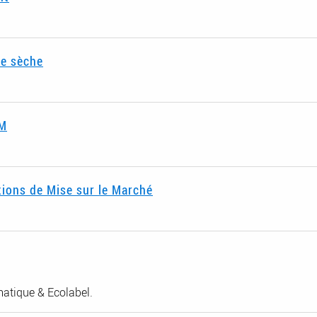
e sèche
MM
tions de Mise sur le Marché
ymatique & Ecolabel.